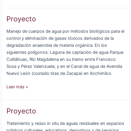
Proyecto
Manejo de cuerpos de agua por métodos biológicos para el
control y eliminación de gases tóxicos derivados de la
degradación anaerobia de materia orgánica. En los
siguientes polígonos: Laguna de captación de agua Parque
Cuitláhuac, Río Magdalena en su tramo entre Francisco
Sosa y Pérez Valenzuela; y en el Canal de agua de Avenida
Nuevo León (costado tiras de Zacapa) en Xochimilco
Proyecto
Leer más »
Proyecto
Tratamiento y reúso in situ de aguas residuales en espacios
públicos culturales, educativos, deportivos y de servicios