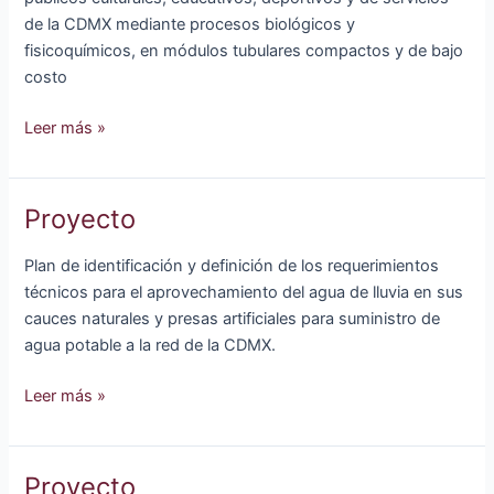
de la CDMX mediante procesos biológicos y
fisicoquímicos, en módulos tubulares compactos y de bajo
costo
Proyecto
Leer más »
Proyecto
Plan de identificación y definición de los requerimientos
técnicos para el aprovechamiento del agua de lluvia en sus
cauces naturales y presas artificiales para suministro de
agua potable a la red de la CDMX.
Proyecto
Leer más »
Proyecto