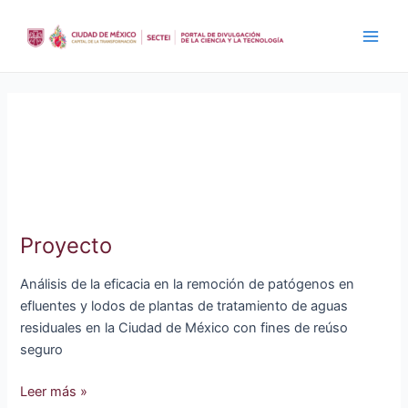
Ir
al
Main
contenido
Men
Agua
Proyecto
Análisis de la eficacia en la remoción de patógenos en
efluentes y lodos de plantas de tratamiento de aguas
residuales en la Ciudad de México con fines de reúso
seguro
Proyecto
Leer más »