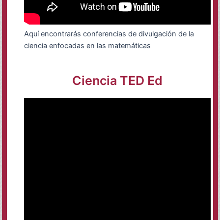
Aquí encontrarás conferencias de divulgación de la
ciencia enfocadas en las matemáticas
Ciencia TED Ed