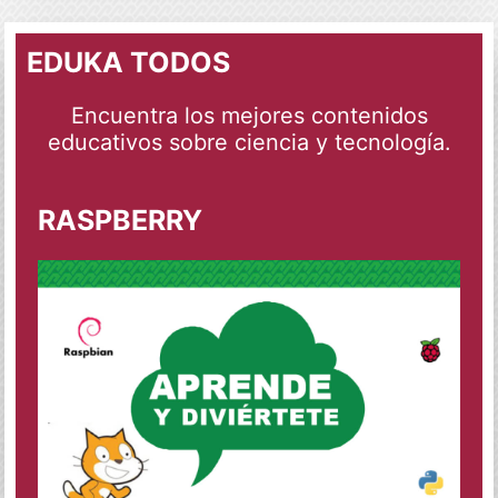
EDUKA TODOS
Encuentra los mejores contenidos
educativos sobre ciencia y tecnología.
RASPBERRY