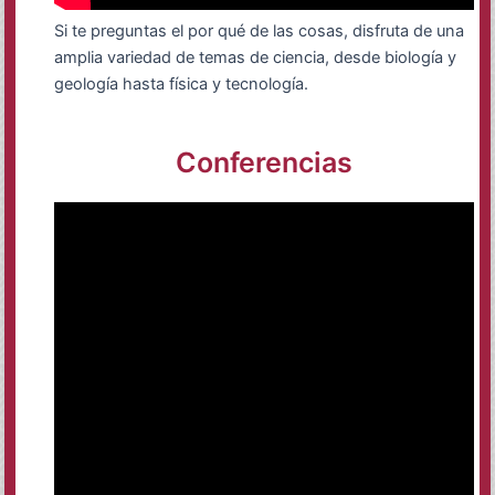
Si te preguntas el por qué de las cosas, disfruta de una
amplia variedad de temas de ciencia, desde biología y
geología hasta física y tecnología.
Conferencias