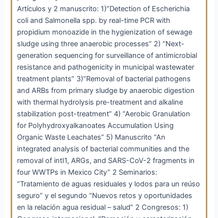
Artículos y 2 manuscrito: 1)”Detection of Escherichia
coli and Salmonella spp. by real-time PCR with
propidium monoazide in the hygienization of sewage
sludge using three anaerobic processes” 2) “Next-
generation sequencing for surveillance of antimicrobial
resistance and pathogenicity in municipal wastewater
treatment plants” 3)”Removal of bacterial pathogens
and ARBs from primary sludge by anaerobic digestion
with thermal hydrolysis pre-treatment and alkaline
stabilization post-treatment” 4) “Aerobic Granulation
for Polyhydroxyalkanoates Accumulation Using
Organic Waste Leachates” 5) Manuscrito “An
integrated analysis of bacterial communities and the
removal of intI1, ARGs, and SARS-CoV-2 fragments in
four WWTPs in Mexico City” 2 Seminarios:
“Tratamiento de aguas residuales y lodos para un reúso
seguro” y el segundo “Nuevos retos y oportunidades
en la relación agua residual – salud” 2 Congresos: 1)