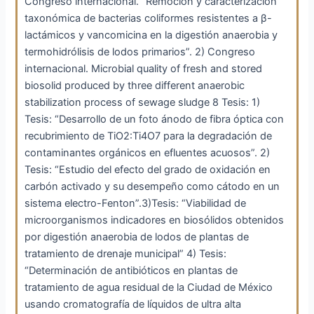
Congreso internacional. “Remoción y caracterización
taxonómica de bacterias coliformes resistentes a β-
lactámicos y vancomicina en la digestión anaerobia y
termohidrólisis de lodos primarios”. 2) Congreso
internacional. Microbial quality of fresh and stored
biosolid produced by three different anaerobic
stabilization process of sewage sludge 8 Tesis: 1)
Tesis: “Desarrollo de un foto ánodo de fibra óptica con
recubrimiento de TiO2:Ti4O7 para la degradación de
contaminantes orgánicos en efluentes acuosos”. 2)
Tesis: “Estudio del efecto del grado de oxidación en
carbón activado y su desempeño como cátodo en un
sistema electro-Fenton”.3)Tesis: “Viabilidad de
microorganismos indicadores en biosólidos obtenidos
por digestión anaerobia de lodos de plantas de
tratamiento de drenaje municipal” 4) Tesis:
“Determinación de antibióticos en plantas de
tratamiento de agua residual de la Ciudad de México
usando cromatografía de líquidos de ultra alta