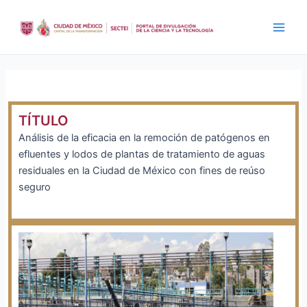
Ir
al
Main
contenido
Men
TÍTULO
Análisis de la eficacia en la remoción de patógenos en
efluentes y lodos de plantas de tratamiento de aguas
residuales en la Ciudad de México con fines de reúso
seguro