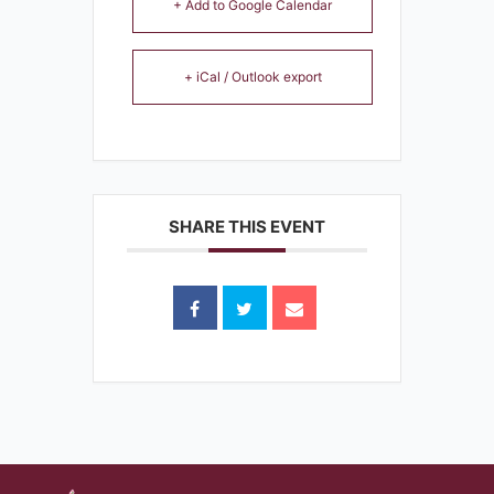
+ Add to Google Calendar
+ iCal / Outlook export
SHARE THIS EVENT