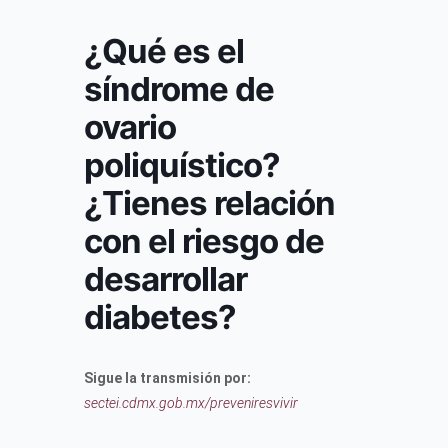
¿Qué es el
síndrome de
ovario
poliquístico?
¿Tienes relación
con el riesgo de
desarrollar
diabetes?
Sigue la transmisión por:
sectei.cdmx.gob.mx/preveniresvivir