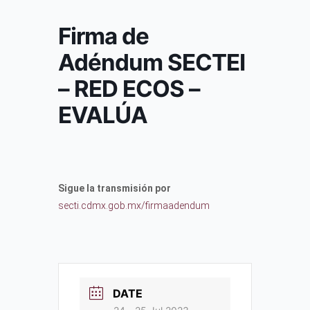
Firma de
Adéndum SECTEI
– RED ECOS –
EVALÚA
Sigue la transmisión por
secti.cdmx.gob.mx/firmaadendum
DATE