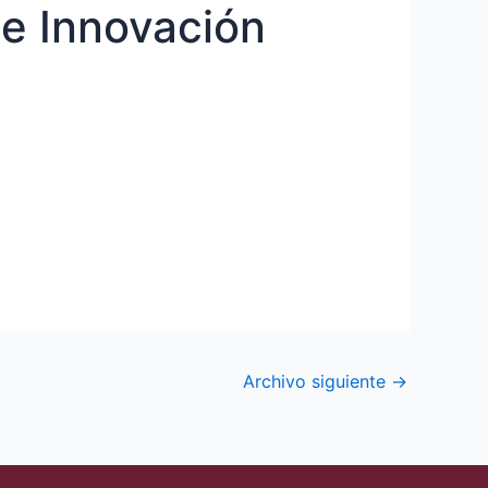
de Innovación
Archivo siguiente
→