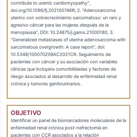
contribute to uremic cardiomyopathy”,
doi.org/10.1096/fj.202100746R; 2. “Adenosarcoma
uterino con sobrecrecimiento sarcomatoso: un raro y
agresivo cáncer para las mujeres después de la
menopausia”, DOI: 10.24875/j.gamo.21000180, 3.
“Generalized metastases of uterine adenosarcoma with
sarcomatous overgrowth: A case report”, doi:
10.5348/100070Z08AC2021CR. Seguimiento de
pacientes con cáncer y su asociación con variables
clínicas que incluyera comorbilidades y factores de
riesgo asociados al desarrollo de enfermedad renal
crónica y tumores genitourinarios.
OBJETIVO
Identificar un panel de biomarcadores moleculares de la
enfermedad renal crónica post-nefrectomía en
pacientes con CCR asociados a la relación