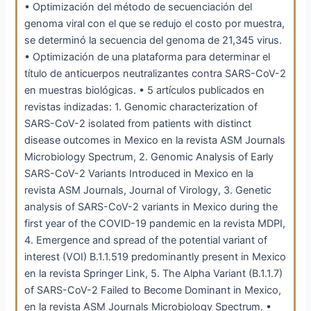
• Optimización del método de secuenciación del
genoma viral con el que se redujo el costo por muestra,
se determinó la secuencia del genoma de 21,345 virus.
• Optimización de una plataforma para determinar el
título de anticuerpos neutralizantes contra SARS-CoV-2
en muestras biológicas. • 5 artículos publicados en
revistas indizadas: 1. Genomic characterization of
SARS-CoV-2 isolated from patients with distinct
disease outcomes in Mexico en la revista ASM Journals
Microbiology Spectrum, 2. Genomic Analysis of Early
SARS-CoV-2 Variants Introduced in Mexico en la
revista ASM Journals, Journal of Virology, 3. Genetic
analysis of SARS-CoV-2 variants in Mexico during the
first year of the COVID-19 pandemic en la revista MDPI,
4. Emergence and spread of the potential variant of
interest (VOI) B.1.1.519 predominantly present in Mexico
en la revista Springer Link, 5. The Alpha Variant (B.1.1.7)
of SARS-CoV-2 Failed to Become Dominant in Mexico,
en la revista ASM Journals Microbiology Spectrum. •