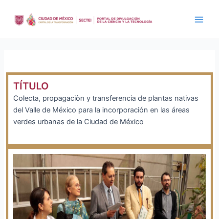
Ir
al
Main
contenido
Men
TÍTULO
Colecta, propagaciòn y transferencia de plantas nativas
del Valle de México para la incorporación en las áreas
verdes urbanas de la Ciudad de México