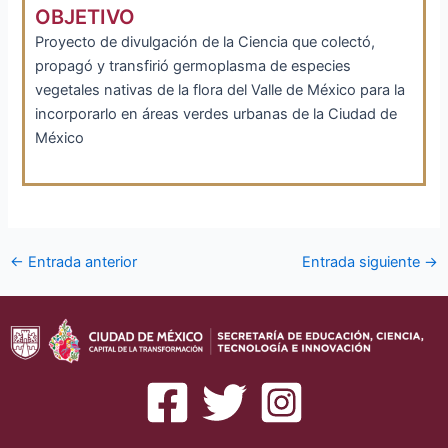
OBJETIVO
Proyecto de divulgación de la Ciencia que colectó,
propagó y transfirió germoplasma de especies
vegetales nativas de la flora del Valle de México para la
incorporarlo en áreas verdes urbanas de la Ciudad de
México
Navegación
←
Entrada anterior
Entrada siguiente
→
de
entradas